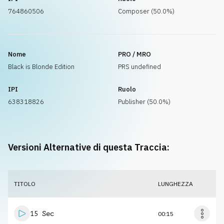
764860506
Composer (50.0%)
Nome
PRO / MRO
Black is Blonde Edition
PRS undefined
IPI
Ruolo
638318826
Publisher (50.0%)
Versioni Alternative di questa Traccia:
TITOLO
LUNGHEZZA
15 Sec
00:15