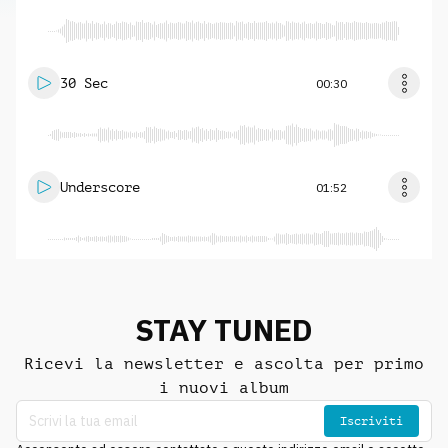
30 Sec
00:30
Underscore
01:52
STAY TUNED
Ricevi la newsletter e ascolta per primo
i nuovi album
Iscriviti