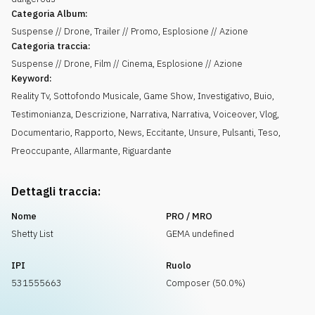
Categoria Album:
Suspense // Drone, Trailer // Promo, Esplosione // Azione
Categoria traccia:
Suspense // Drone, Film // Cinema, Esplosione // Azione
Keyword:
Reality Tv
,
Sottofondo Musicale
,
Game Show
,
Investigativo
,
Buio
,
Testimonianza
,
Descrizione
,
Narrativa
,
Narrativa
,
Voiceover
,
Vlog
,
Documentario
,
Rapporto
,
News
,
Eccitante
,
Unsure
,
Pulsanti
,
Teso
,
Preoccupante
,
Allarmante
,
Riguardante
Dettagli traccia:
Nome
PRO / MRO
Shetty List
GEMA undefined
IPI
Ruolo
531555663
Composer (50.0%)