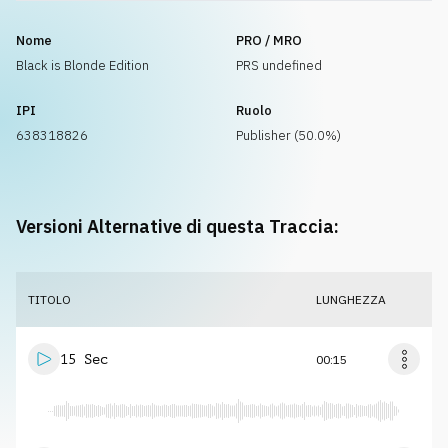
Nome
PRO / MRO
Black is Blonde Edition
PRS undefined
IPI
Ruolo
638318826
Publisher (50.0%)
Versioni Alternative di questa Traccia:
TITOLO
LUNGHEZZA
15 Sec
00:15