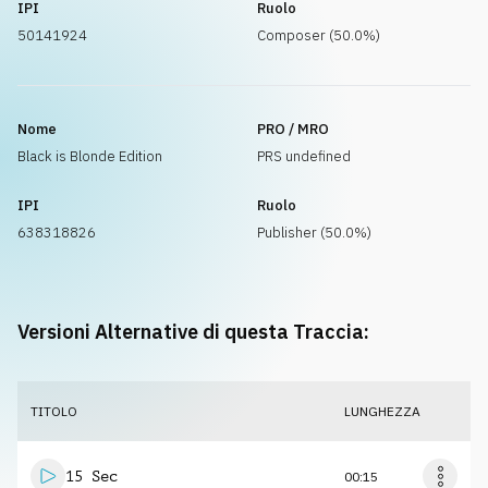
IPI
Ruolo
50141924
Composer (50.0%)
Nome
PRO / MRO
Black is Blonde Edition
PRS undefined
IPI
Ruolo
638318826
Publisher (50.0%)
Versioni Alternative di questa Traccia:
TITOLO
LUNGHEZZA
15 Sec
00:15