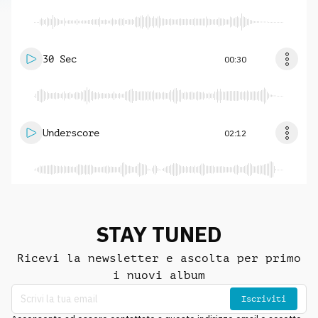
30 Sec
00:30
Underscore
02:12
STAY TUNED
Ricevi la newsletter e ascolta per primo
i nuovi album
Iscriviti