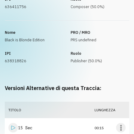
636411756
Composer (50.0%)
Nome
PRO / MRO
Black is Blonde Edition
PRS undefined
IPI
Ruolo
638318826
Publisher (50.0%)
Versioni Alternative di questa Traccia:
TITOLO
LUNGHEZZA
15 Sec
00:15