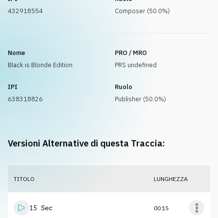
432918554
Composer (50.0%)
Nome
PRO / MRO
Black is Blonde Edition
PRS undefined
IPI
Ruolo
638318826
Publisher (50.0%)
Versioni Alternative di questa Traccia:
TITOLO
LUNGHEZZA
15 Sec
00:15