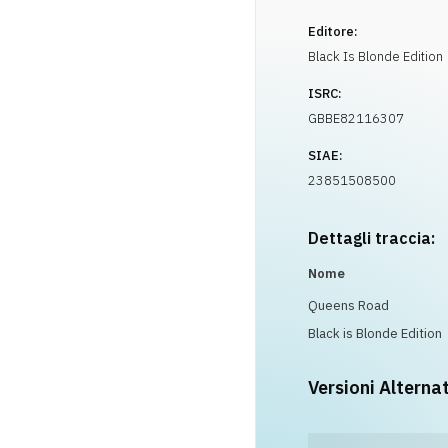
Editore:
Black Is Blonde Edition
ISRC:
GBBE82116307
SIAE:
23851508500
Dettagli traccia:
Nome
Queens Road
Black is Blonde Edition
Versioni Alterna