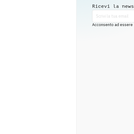
Ricevi la news
Acconsento ad essere co