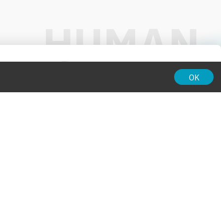
01:00
OK