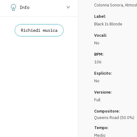
Colonna Sonora
,
Atmos
Info
Label:
Black Is Blonde
Richiedi musica
Vocali:
No
BPM:
106
Esplicito:
No
Versione:
Full
Compositore:
Queens Road
(
50.0
%)
Tempo:
Medio