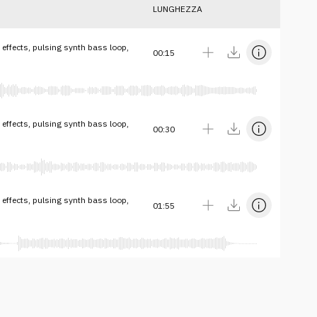
LUNGHEZZA
effects, pulsing synth bass loop,
00:15
effects, pulsing synth bass loop,
00:30
effects, pulsing synth bass loop,
01:55