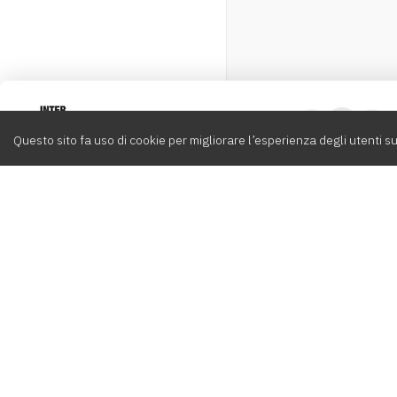
Intervox
0
Questo sito fa uso di cookie per migliorare l’esperienza degli utenti su