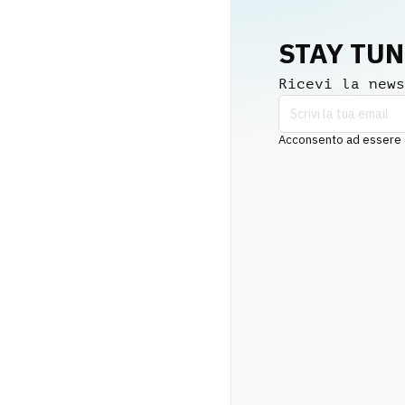
STAY TU
Ricevi la news
Acconsento ad essere co