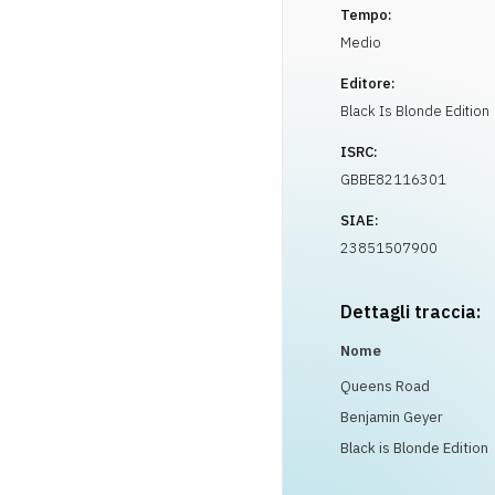
Tempo:
Medio
Editore:
Black Is Blonde Edition
ISRC:
GBBE82116301
SIAE:
23851507900
Dettagli traccia:
Nome
Queens Road
Benjamin Geyer
Black is Blonde Edition