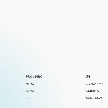
PRO / MRO
IPI
GEMA
666361328
GEMA
844001671
PRS
638318826