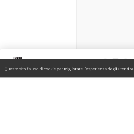
Intervox
0
Questo sito fa uso di cookie per migliorare l’esperienza degli utenti su