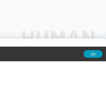
01:00
OK