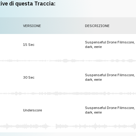
tive di questa Traccia:
VERSIONE
DESCRIZIONE
Suspenseful Drone Filmscore, s
15 Sec
dark, eerie
Suspenseful Drone Filmscore, s
30 Sec
dark, eerie
Suspenseful Drone Filmscore, s
Underscore
dark, eerie