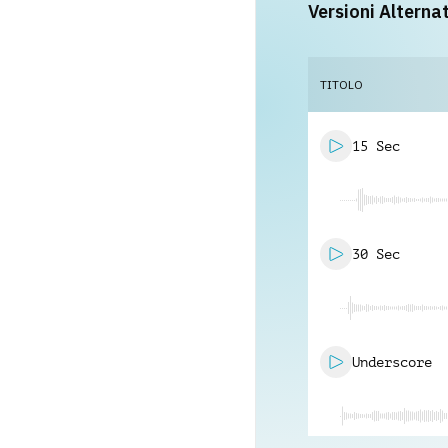
Versioni Alterna
TITOLO
15 Sec
30 Sec
Underscore