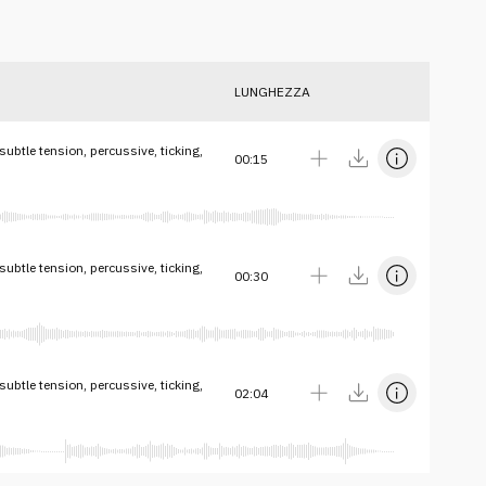
LUNGHEZZA
ubtle tension, percussive, ticking,
00:15
ubtle tension, percussive, ticking,
00:30
ubtle tension, percussive, ticking,
02:04