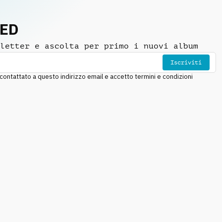
NED
letter e ascolta per primo i nuovi album
Iscriviti
ntattato a questo indirizzo email e accetto termini e condizioni