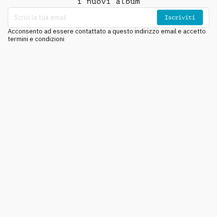
i nuovi album
Iscriviti
Acconsento ad essere contattato a questo indirizzo email e accetto
termini e condizioni