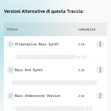
Versioni Alternative di questa Traccia:
TITOLO
LUNGHEZZA
Alternative Bass Synth
2:24
Bass And Synth
2:24
Bass Underscore Version
2:24