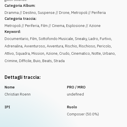
Categoria Album:
Dramma // Destino, Suspense // Drone, Metropoli // Periferia
Categoria traccia:
Metropoli // Periferia, Film // Cinema, Esplosione // Azione
Keyword:
Documentario
,
Film
,
Sottofondo Musicale
,
Sneaky
,
Ladro
,
Furtivo
,
Adrenalina
,
Avventuroso
,
Avventura
,
Rischio
,
Rischioso
,
Pericolo
,
Attivo
,
Squadra
,
Mission
,
Azione
,
Crudo
,
Cinematico
,
Notte
,
Urbano
,
Crimine
,
Difficile
,
Buio
,
Beats
,
Strada
Dettagli traccia:
Nome
PRO / MRO
Christian Roenn
undefined
IPI
Ruolo
Composer (50.0%)