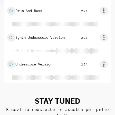
Drum And Bass
2:24
Synth Underscore Version
2:24
Underscore Version
2:24
STAY TUNED
Ricevi la newsletter e ascolta per primo