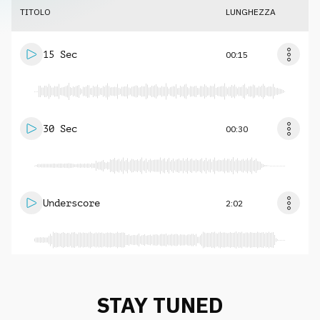
TITOLO
LUNGHEZZA
15 Sec
00:15
30 Sec
00:30
Underscore
2:02
STAY TUNED