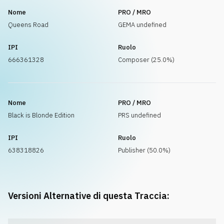
Nome
PRO / MRO
Queens Road
GEMA undefined
IPI
Ruolo
666361328
Composer (25.0%)
Nome
PRO / MRO
Black is Blonde Edition
PRS undefined
IPI
Ruolo
638318826
Publisher (50.0%)
Versioni Alternative di questa Traccia: