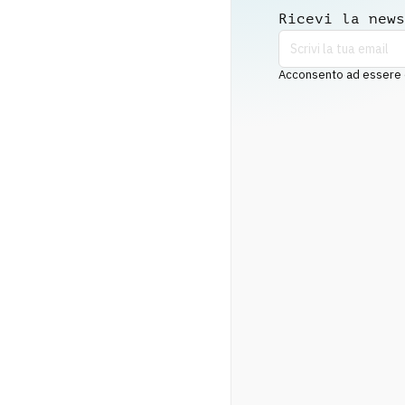
Ricevi la news
Acconsento ad essere co