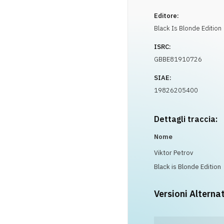
Editore:
Black Is Blonde Edition
ISRC:
GBBE81910726
SIAE:
19826205400
Dettagli traccia:
Nome
Viktor Petrov
Black is Blonde Edition
Versioni Alterna