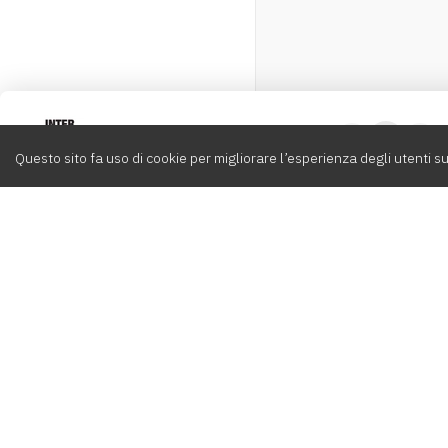
Intervox
0
Questo sito fa uso di cookie per migliorare l’esperienza degli utenti su