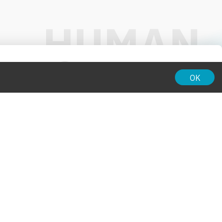
01:00
OK