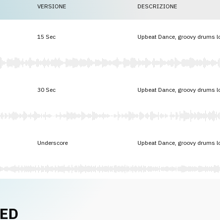
VERSIONE
DESCRIZIONE
15 Sec
Upbeat Dance, groovy drums l
30 Sec
Upbeat Dance, groovy drums l
Underscore
Upbeat Dance, groovy drums l
NED