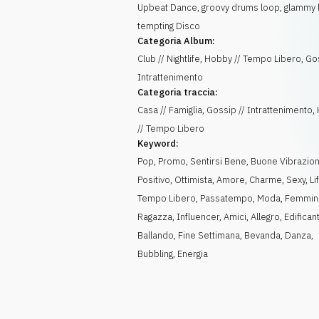
Upbeat Dance, groovy drums loop, glammy 
tempting Disco
Categoria Album:
Club // Nightlife, Hobby // Tempo Libero, Go
Intrattenimento
Categoria traccia:
Casa // Famiglia, Gossip // Intrattenimento
// Tempo Libero
Keyword:
Pop
,
Promo
,
Sentirsi Bene
,
Buone Vibrazion
Positivo
,
Ottimista
,
Amore
,
Charme
,
Sexy
,
Li
Tempo Libero
,
Passatempo
,
Moda
,
Femmini
Ragazza
,
Influencer
,
Amici
,
Allegro
,
Edifican
Ballando
,
Fine Settimana
,
Bevanda
,
Danza
,
Bubbling
,
Energia