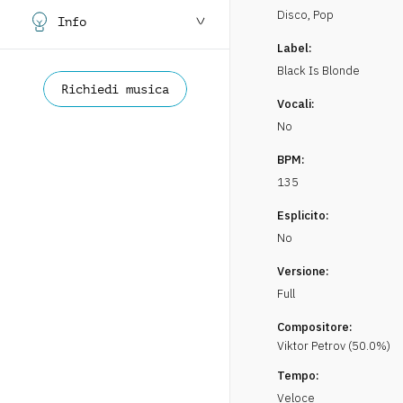
Disco
,
Pop
Info
Label:
Black Is Blonde
Richiedi musica
Vocali:
No
BPM:
135
Esplicito:
No
Versione:
Full
Compositore:
Viktor
Petrov
(
50.0
%)
Tempo:
Veloce