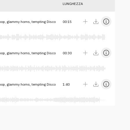
LUNGHEZZA
oop, glammy horns, tempting Disco
00:15
oop, glammy horns, tempting Disco
00:30
oop, glammy horns, tempting Disco
1:40