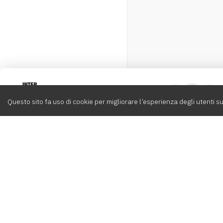
Intervox
0
Questo sito fa uso di cookie per migliorare l’esperienza degli utenti su