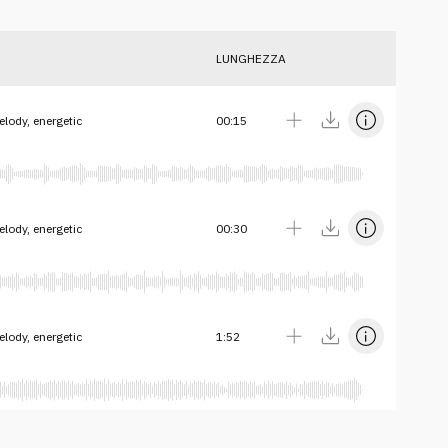
LUNGHEZZA
lody, energetic
00:15
lody, energetic
00:30
lody, energetic
1:52