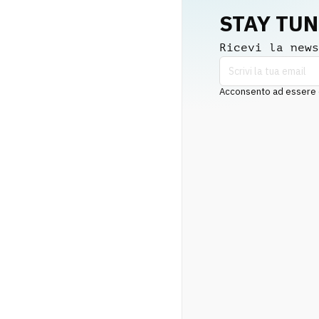
STAY TU
Ricevi la news
Acconsento ad essere co