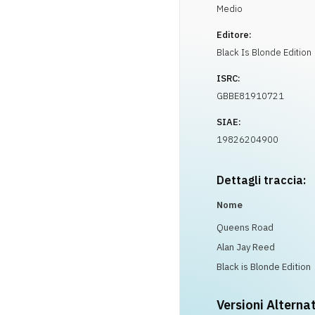
Medio
Editore:
Black Is Blonde Edition
ISRC:
GBBE81910721
SIAE:
19826204900
Dettagli traccia:
Nome
Queens Road
Alan Jay Reed
Black is Blonde Edition
Versioni Alterna