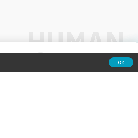
01:00
OK