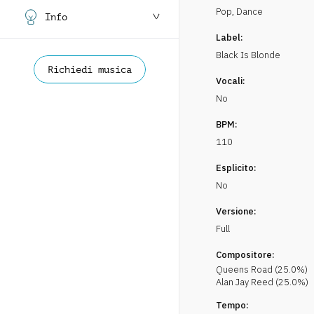
Pop
,
Dance
Info
Label:
Black Is Blonde
Richiedi musica
Vocali:
No
BPM:
110
Esplicito:
No
Versione:
Full
Compositore:
Queens Road
(
25.0
%)
Alan Jay
Reed
(
25.0
%)
Tempo: