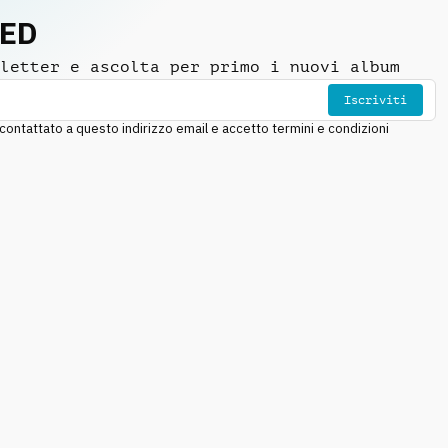
NED
letter e ascolta per primo i nuovi album
Iscriviti
ntattato a questo indirizzo email e accetto termini e condizioni