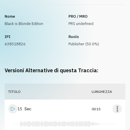
Nome
PRO / MRO
Black is Blonde Edition
PRS undefined
IPI
Ruolo
638318826
Publisher (50.0%)
Versioni Alternative di questa Traccia:
TITOLO
LUNGHEZZA
15 Sec
00:15