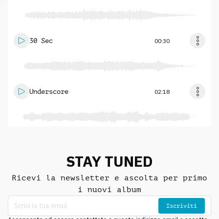
30 Sec
00:30
Underscore
02:18
STAY TUNED
Ricevi la newsletter e ascolta per primo
i nuovi album
Iscriviti