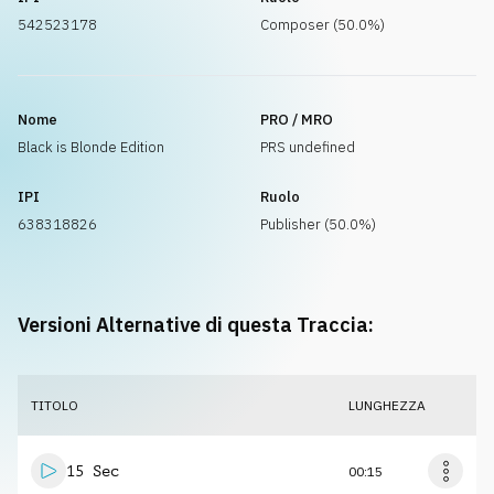
542523178
Composer (50.0%)
Nome
PRO / MRO
Black is Blonde Edition
PRS undefined
IPI
Ruolo
638318826
Publisher (50.0%)
Versioni Alternative di questa Traccia:
TITOLO
LUNGHEZZA
15 Sec
00:15