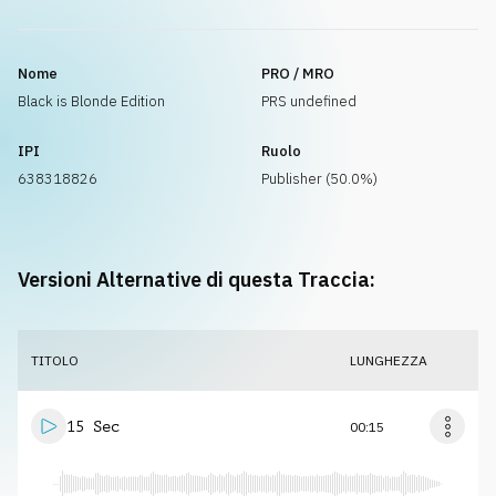
Nome
PRO / MRO
Black is Blonde Edition
PRS undefined
IPI
Ruolo
638318826
Publisher (50.0%)
Versioni Alternative di questa Traccia:
TITOLO
LUNGHEZZA
15 Sec
00:15