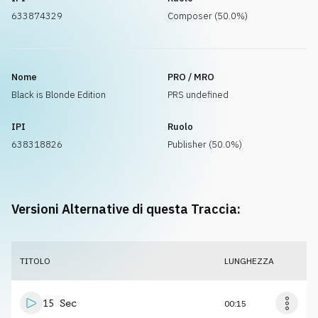
633874329
Composer (50.0%)
Nome
PRO / MRO
Black is Blonde Edition
PRS undefined
IPI
Ruolo
638318826
Publisher (50.0%)
Versioni Alternative di questa Traccia:
TITOLO
LUNGHEZZA
15 Sec
00:15