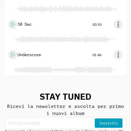
30 Sec
00:30
Underscore
01:46
STAY TUNED
Ricevi la newsletter e ascolta per primo
i nuovi album
Iscriviti