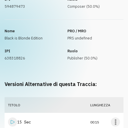
594879473
Composer (50.0%)
Nome
PRO / MRO
Black is Blonde Edition
PRS undefined
IPI
Ruolo
638318826
Publisher (50.0%)
Versioni Alternative di questa Traccia:
TITOLO
LUNGHEZZA
15 Sec
00:15