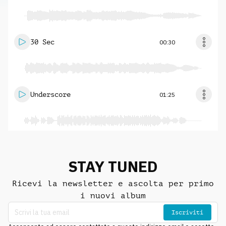
30 Sec
00:30
Underscore
01:25
STAY TUNED
Ricevi la newsletter e ascolta per primo
i nuovi album
Iscriviti