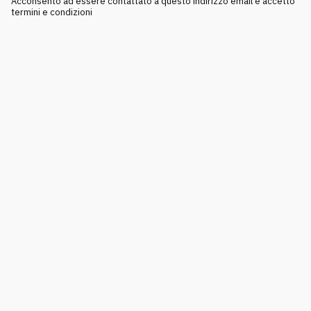
Acconsento ad essere contattato a questo indirizzo email e accetto
termini e condizioni