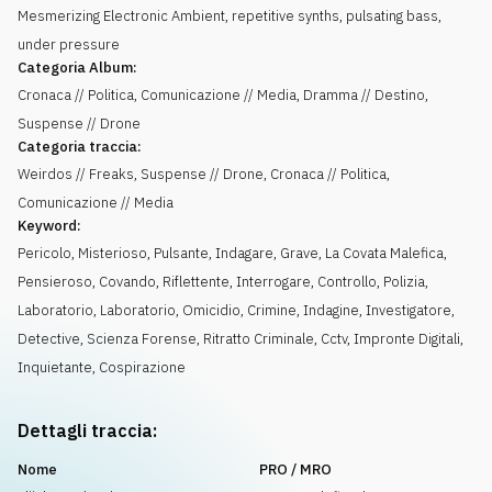
Mesmerizing Electronic Ambient, repetitive synths, pulsating bass,
under pressure
Categoria Album:
Cronaca // Politica, Comunicazione // Media, Dramma // Destino,
Suspense // Drone
Categoria traccia:
Weirdos // Freaks, Suspense // Drone, Cronaca // Politica,
Comunicazione // Media
Keyword:
Pericolo
,
Misterioso
,
Pulsante
,
Indagare
,
Grave
,
La Covata Malefica
,
Pensieroso
,
Covando
,
Riflettente
,
Interrogare
,
Controllo
,
Polizia
,
Laboratorio
,
Laboratorio
,
Omicidio
,
Crimine
,
Indagine
,
Investigatore
,
Detective
,
Scienza Forense
,
Ritratto Criminale
,
Cctv
,
Impronte Digitali
,
Inquietante
,
Cospirazione
Dettagli traccia:
Nome
PRO / MRO