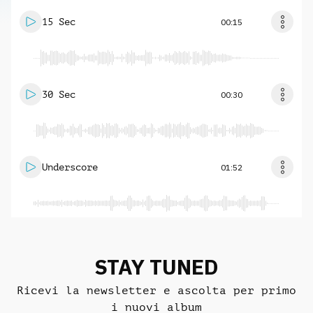
15 Sec
00:15
30 Sec
00:30
Underscore
01:52
STAY TUNED
Ricevi la newsletter e ascolta per primo
i nuovi album