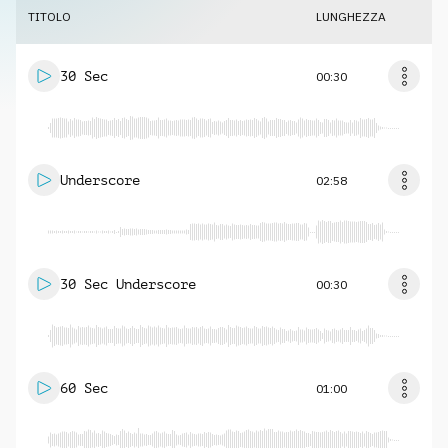
TITOLO
LUNGHEZZA
30 Sec
00:30
Underscore
02:58
30 Sec Underscore
00:30
60 Sec
01:00