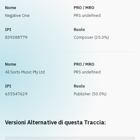
Nome
PRO / MRO
Negative One
PRS undefined
IPI
Ruolo
839388779
Composer (25.0%)
Nome
PRO / MRO
All Sorts Music Pty Ltd
PRS undefined
IPI
Ruolo
635547629
Publisher (50.0%)
Versioni Alternative di questa Traccia: