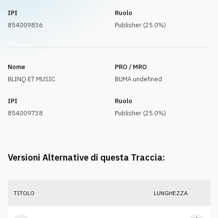
IPI
Ruolo
854009836
Publisher (25.0%)
Nome
PRO / MRO
BLINQ ET MUSIC
BUMA undefined
IPI
Ruolo
854009738
Publisher (25.0%)
Versioni Alternative di questa Traccia:
TITOLO
LUNGHEZZA