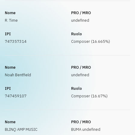
Nome
PRO / MRO
R. Time
undefined
IPI
Ruolo
747357314
Composer (16.665%)
Nome
PRO / MRO
Noah Bentfield
undefined
IPI
Ruolo
747459107
Composer (16.67%)
Nome
PRO / MRO
BLINQ AMP MUSIC
BUMA undefined