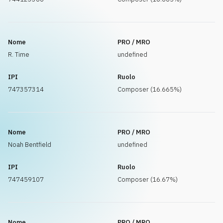
Nome
PRO / MRO
R. Time
undefined
IPI
Ruolo
747357314
Composer (16.665%)
Nome
PRO / MRO
Noah Bentfield
undefined
IPI
Ruolo
747459107
Composer (16.67%)
Nome
PRO / MRO