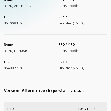
BLINQ AMP MUSIC
BUMA undefined
IPI
Ruolo
854009836
Publisher (25.0%)
Nome
PRO / MRO
BLINQ ET MUSIC
BUMA undefined
IPI
Ruolo
854009738
Publisher (25.0%)
Versioni Alternative di questa Traccia:
TITOLO
LUNGHEZZA