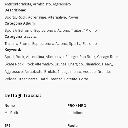
Anticonformista
,
Arrabbiato
,
Aggressivo
Descrizione:
Sports, Rock, Adrenaline, Alternative, Power
Categoria Album:
Sport // Estremo, Esplosione // Azione, Trailer // Promo
Categoria traccia:
Trailer // Promo, Esplosione // Azione, Sport // Estremo
Keyword:
Sport
,
Rock
,
Adrenalina
,
Alternativo
,
Energia
,
Pop Rock
,
Garage Rock
,
Skate Rock
,
Rock Alternativo
,
Grunge
,
Energico
,
Dinamico
,
Heavy
,
Aggressivo
,
Arrabbiato
,
Brutale
,
Inseguimento
,
Audace
,
Grande
,
Veloce
,
Trascinante
,
Hard
,
Intenso
,
Potente
,
Forte
Dettagli traccia:
Nome
PRO / MRO
Mr. Roth
undefined
IPI
Ruolo