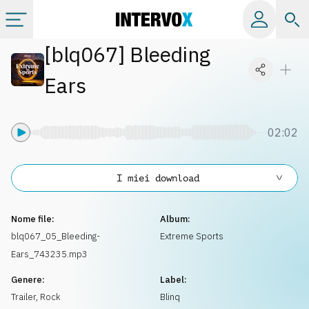
[
blq067
]
Bleeding
Categorie
Ears
Album
02:02
Label
I miei download
Playlist
Nome file:
Album:
Licenze
blq067_05_Bleeding-
Extreme Sports
Ears_743235.mp3
Info
Genere:
Label:
Trailer
,
Rock
Blinq