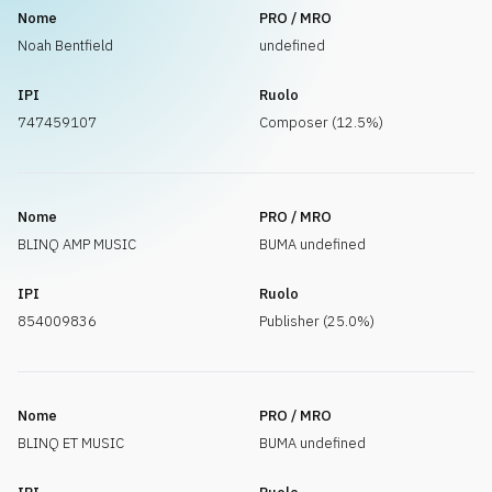
Nome
PRO / MRO
Noah Bentfield
undefined
IPI
Ruolo
747459107
Composer (12.5%)
Nome
PRO / MRO
BLINQ AMP MUSIC
BUMA undefined
IPI
Ruolo
854009836
Publisher (25.0%)
Nome
PRO / MRO
BLINQ ET MUSIC
BUMA undefined