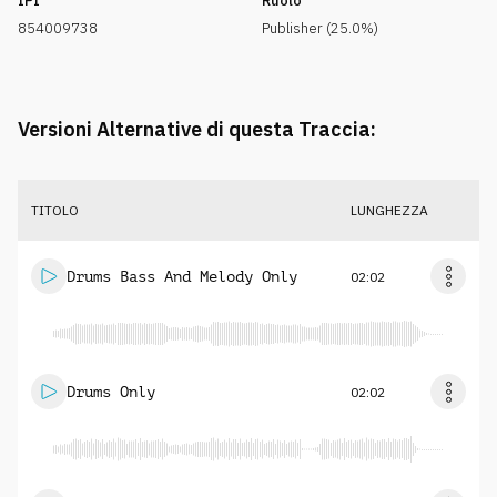
IPI
Ruolo
854009738
Publisher (25.0%)
Versioni Alternative di questa Traccia:
TITOLO
LUNGHEZZA
Drums Bass And Melody Only
02:02
Drums Only
02:02