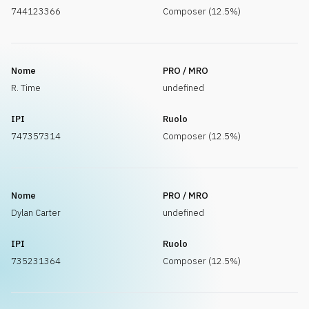
744123366
Composer (12.5%)
Nome
PRO / MRO
R. Time
undefined
IPI
Ruolo
747357314
Composer (12.5%)
Nome
PRO / MRO
Dylan Carter
undefined
IPI
Ruolo
735231364
Composer (12.5%)