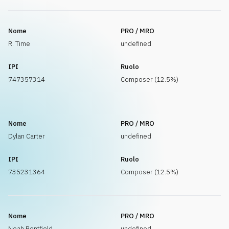
Nome
PRO / MRO
R. Time
undefined
IPI
Ruolo
747357314
Composer (12.5%)
Nome
PRO / MRO
Dylan Carter
undefined
IPI
Ruolo
735231364
Composer (12.5%)
Nome
PRO / MRO
Noah Bentfield
undefined