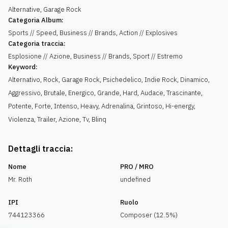
Alternative, Garage Rock
Categoria Album:
Sports // Speed, Business // Brands, Action // Explosives
Categoria traccia:
Esplosione // Azione, Business // Brands, Sport // Estremo
Keyword:
Alternativo
,
Rock
,
Garage Rock
,
Psichedelico
,
Indie Rock
,
Dinamico
,
Aggressivo
,
Brutale
,
Energico
,
Grande
,
Hard
,
Audace
,
Trascinante
,
Potente
,
Forte
,
Intenso
,
Heavy
,
Adrenalina
,
Grintoso
,
Hi-energy
,
Violenza
,
Trailer
,
Azione
,
Tv
,
Blinq
Dettagli traccia:
Nome
PRO / MRO
Mr. Roth
undefined
IPI
Ruolo
744123366
Composer (12.5%)