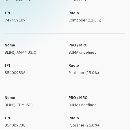
IPI
Ruolo
747459107
Composer (12.5%)
Nome
PRO / MRO
BLINQ AMP MUSIC
BUMA undefined
IPI
Ruolo
854009836
Publisher (25.0%)
Nome
PRO / MRO
BLINQ ET MUSIC
BUMA undefined
IPI
Ruolo
854009738
Publisher (25.0%)