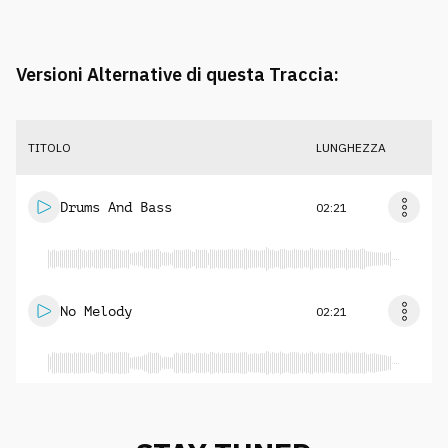
Versioni Alternative di questa Traccia:
TITOLO
LUNGHEZZA
Drums And Bass
02:21
No Melody
02:21