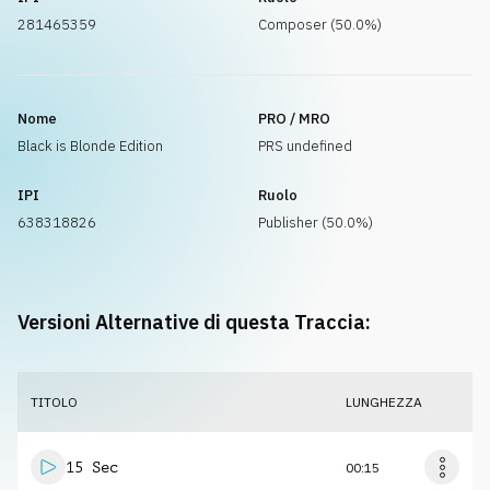
281465359
Composer (50.0%)
Nome
PRO / MRO
Black is Blonde Edition
PRS undefined
IPI
Ruolo
638318826
Publisher (50.0%)
Versioni Alternative di questa Traccia:
TITOLO
LUNGHEZZA
15 Sec
00:15