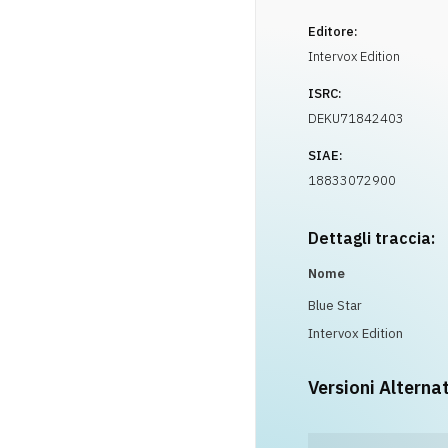
Editore:
Intervox Edition
ISRC:
DEKU71842403
SIAE:
18833072900
Dettagli traccia:
Nome
Blue Star
Intervox Edition
Versioni Alterna