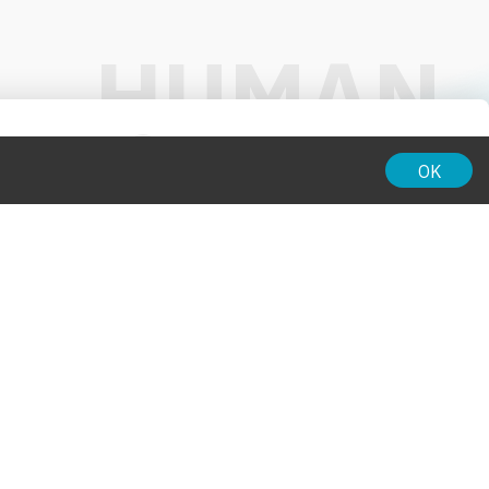
01:00
OK