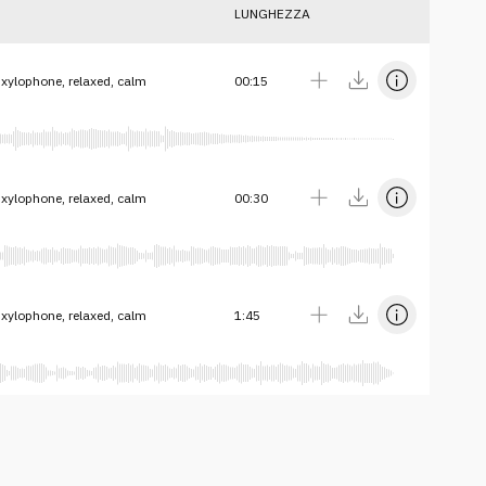
LUNGHEZZA
 xylophone, relaxed, calm
00:15
 xylophone, relaxed, calm
00:30
 xylophone, relaxed, calm
1:45