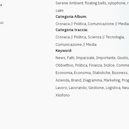
Serene Ambient, floating bells, xylophone, 
ra
calm
Categoria Album:
sic
Cronaca // Politica, Comunicazione // Media
Categoria traccia:
Cronaca // Politica, Scienza // Tecnologia,
Comunicazione // Media
Keyword:
News
,
Fatti
,
Imparziale
,
Importante
,
Giusto
Obbiettivo
,
Politica
,
Finanza
,
Indice
,
Comme
Economia
,
Economia
,
Statistiche
,
Business
,
Azienda
,
Brand
,
Diagramma
,
Marketing
,
Pro
Lavoro
,
Lavorando
,
Gestione
,
Logistica
,
Neu
Xilofono