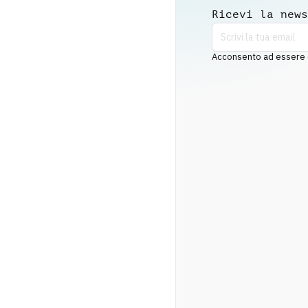
Ricevi la news
Acconsento ad essere co