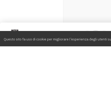
Intervox
0
Questo sito fa uso di cookie per migliorare l’esperienza degli utenti su