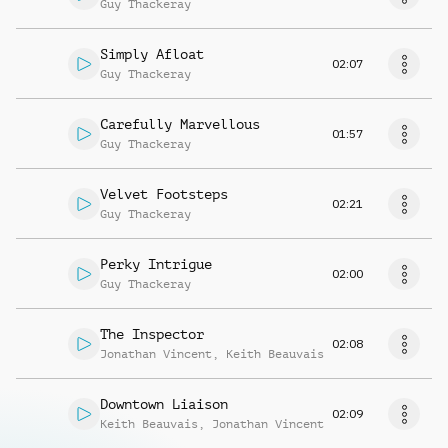
Guy Thackeray
Simply Afloat
02:07
Guy Thackeray
Carefully Marvellous
01:57
Guy Thackeray
Velvet Footsteps
02:21
Guy Thackeray
Perky Intrigue
02:00
Guy Thackeray
The Inspector
02:08
Jonathan Vincent
,
Keith Beauvais
Downtown Liaison
02:09
Keith Beauvais
,
Jonathan Vincent