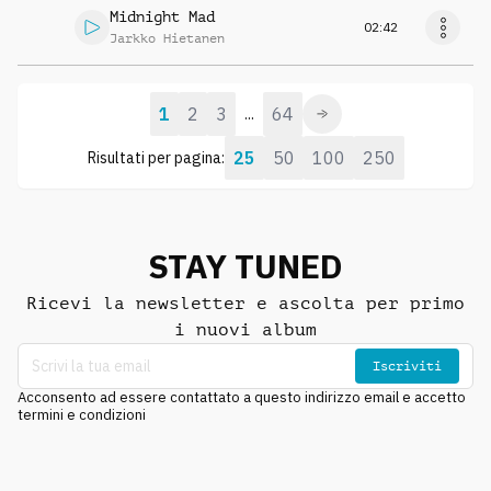
Midnight Mad
02:42
Jarkko Hietanen
1
2
3
64
...
25
50
100
250
Risultati per pagina:
STAY TUNED
Ricevi la newsletter e ascolta per primo
i nuovi album
Iscriviti
Acconsento ad essere contattato a questo indirizzo email e accetto
termini e condizioni