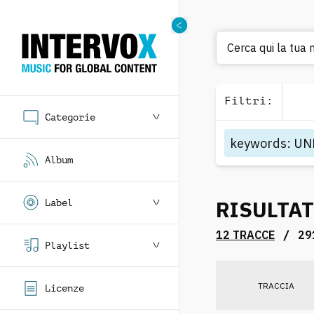
Cerca qui la tua m
Filtri
:
Categorie
keywords
:
UN
Album
RISULTAT
Label
/
12 TRACCE
29
Playlist
TRACCIA
Licenze