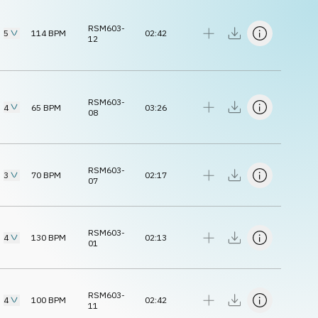
RSM603-
5
114
BPM
02:42
12
RSM603-
4
65
BPM
03:26
08
RSM603-
3
70
BPM
02:17
07
RSM603-
4
130
BPM
02:13
01
RSM603-
4
100
BPM
02:42
11