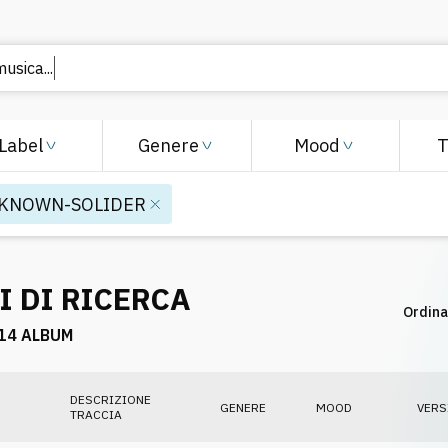
usica...
Label
Genere
Mood
KNOWN-SOLIDER
I DI RICERCA
Ordina
14 ALBUM
DESCRIZIONE
GENERE
MOOD
VERS
TRACCIA