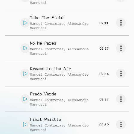
Mannucci
Take The Field
02:11
Manuel Contreras
,
Alessandro
Mannucci
No Me Pares
02:27
Manuel Contreras
,
Alessandro
Mannucci
Dreams In The Air
02:54
Manuel Contreras
,
Alessandro
Mannucci
Prado Verde
02:27
Manuel Contreras
,
Alessandro
Mannucci
Final Whistle
02:39
Manuel Contreras
,
Alessandro
Mannucci