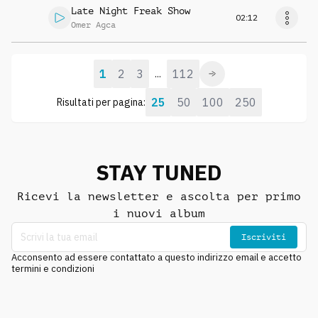
Late Night Freak Show
02:12
Omer Agca
1
2
3
112
...
25
50
100
250
Risultati per pagina:
STAY TUNED
Ricevi la newsletter e ascolta per primo
i nuovi album
Iscriviti
Acconsento ad essere contattato a questo indirizzo email e accetto
termini e condizioni