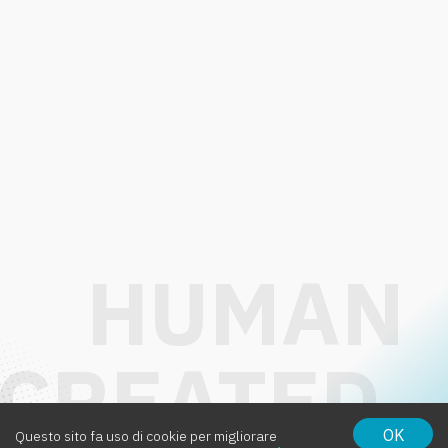
OK
Questo sito fa uso di cookie per migliorare