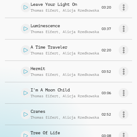
Leave Your Light On
03:20
Thomas Eifert
,
Alicja Rzedkowska
Luminescence
03:37
Thomas Eifert
,
Alicja Rzedkowska
A Time Traveler
02:20
Thomas Eifert
,
Alicja Rzedkowska
Hermit
03:52
Thomas Eifert
,
Alicja Rzedkowska
I'm A Moon Child
03:06
Thomas Eifert
,
Alicja Rzedkowska
Cranes
02:52
Thomas Eifert
,
Alicja Rzedkowska
Tree Of Life
03:08