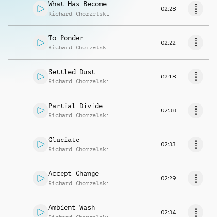
What Has Become
02:28
Richard Chorzelski
To Ponder
02:22
Richard Chorzelski
Settled Dust
02:18
Richard Chorzelski
Partial Divide
02:38
Richard Chorzelski
Glaciate
02:33
Richard Chorzelski
Accept Change
02:29
Richard Chorzelski
Ambient Wash
02:34