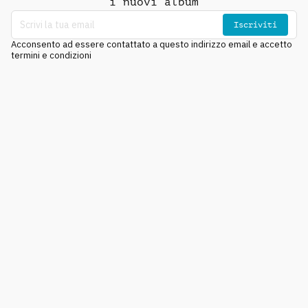
i nuovi album
Iscriviti
Acconsento ad essere contattato a questo indirizzo email e accetto
termini e condizioni