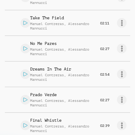
Mannucci
Take The Field
02:11
Manuel Contreras
,
Alessandro
Mannucci
No Me Pares
02:27
Manuel Contreras
,
Alessandro
Mannucci
Dreams In The Air
02:54
Manuel Contreras
,
Alessandro
Mannucci
Prado Verde
02:27
Manuel Contreras
,
Alessandro
Mannucci
Final Whistle
02:39
Manuel Contreras
,
Alessandro
Mannucci