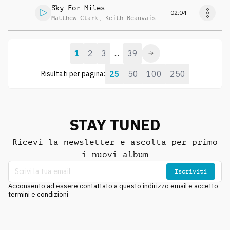
Sky For Miles
02:04
Matthew Clark
,
Keith Beauvais
1
2
3
39
...
25
50
100
250
Risultati per pagina:
STAY TUNED
Ricevi la newsletter e ascolta per primo
i nuovi album
Iscriviti
Acconsento ad essere contattato a questo indirizzo email e accetto
termini e condizioni