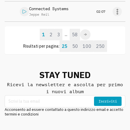
Connected Systems
02:07
Jeppe Reil
1
2
3
58
...
25
50
100
250
Risultati per pagina:
STAY TUNED
Ricevi la newsletter e ascolta per primo
i nuovi album
Iscriviti
Acconsento ad essere contattato a questo indirizzo email e accetto
termini e condizioni