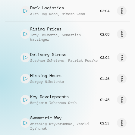
Dark Logistics
02:04
Alan Jay Reed
,
Hitesh Ceon
Rising Prices
02:08
Tony Delmonte
,
Sebastian
Watzinger
Delivery Stress
02:04
Stephan Schelens
,
Patrick Puszko
Missing Hours
01:46
Sergey Nikolenko
Key Developments
01:48
Benjamin Johannes Orth
Symmetric Way
02:13
Anatoliy Kryvoruchko
,
Vasili
Zyshchuk