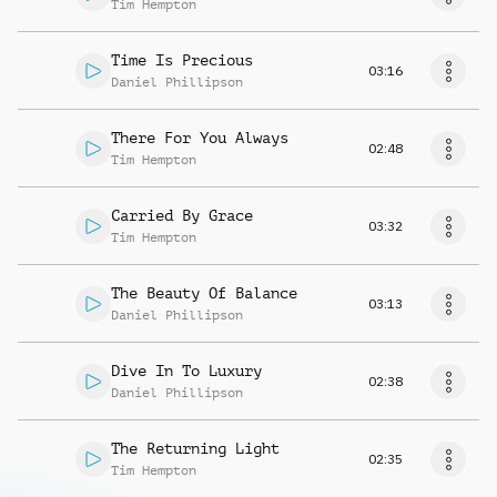
Tim Hempton
Time Is Precious
03:16
Daniel Phillipson
There For You Always
02:48
Tim Hempton
Carried By Grace
03:32
Tim Hempton
The Beauty Of Balance
03:13
Daniel Phillipson
Dive In To Luxury
02:38
Daniel Phillipson
The Returning Light
02:35
Tim Hempton