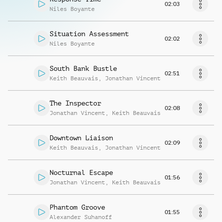
02:03
Niles Boyante
Situation Assessment
02:02
Niles Boyante
South Bank Bustle
02:51
Keith Beauvais
,
Jonathan Vincent
The Inspector
02:08
Jonathan Vincent
,
Keith Beauvais
Downtown Liaison
02:09
Keith Beauvais
,
Jonathan Vincent
Nocturnal Escape
01:56
Jonathan Vincent
,
Keith Beauvais
Phantom Groove
01:55
Alexander Suhanoff