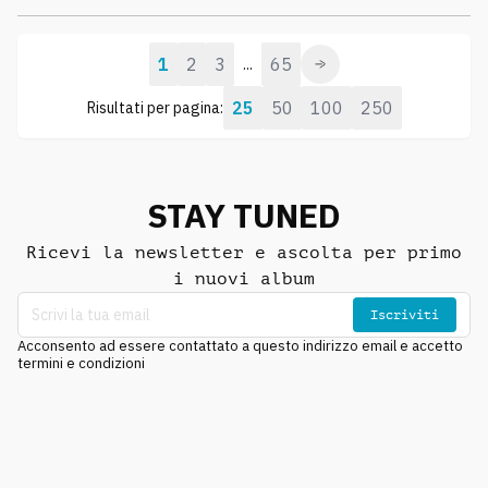
1
2
3
65
...
25
50
100
250
Risultati per pagina:
STAY TUNED
Ricevi la newsletter e ascolta per primo
i nuovi album
Iscriviti
Acconsento ad essere contattato a questo indirizzo email e accetto
termini e condizioni