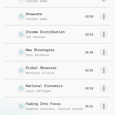
Vincent Webb
Snowcone
02:58
Vincent Webb
Income Distribution
02:16
Jon Hansson
New Strategies
01:49
Tony Delmonte
Global Observer
02:25
Matthias Ullrich
National Economics
02:18
Louis Edlinger
Fading Into Focus
01:51
Stephan Schelens
,
Patrick Puszko