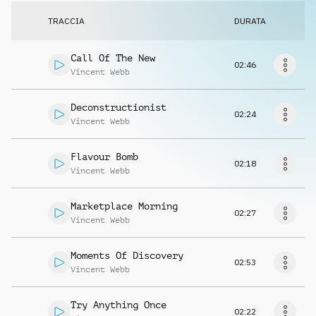
Richiedi musica
TRACCIA
DURATA
Call Of The New
02:46
Vincent Webb
Deconstructionist
02:24
Vincent Webb
Flavour Bomb
02:18
Vincent Webb
Marketplace Morning
02:27
Vincent Webb
Moments Of Discovery
02:53
Vincent Webb
Try Anything Once
02:22