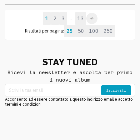
1
2
3
13
...
25
50
100
250
Risultati per pagina:
STAY TUNED
Ricevi la newsletter e ascolta per primo
i nuovi album
Iscriviti
Acconsento ad essere contattato a questo indirizzo email e accetto
termini e condizioni