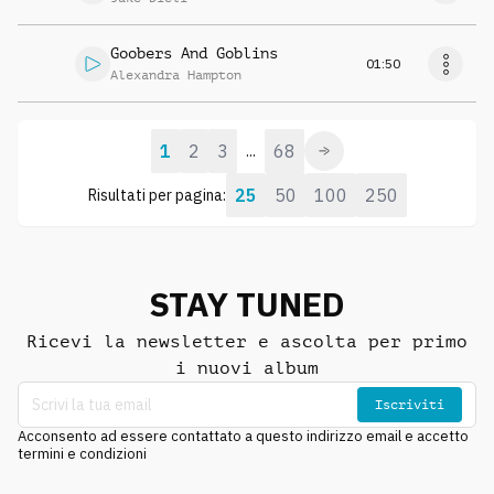
Goobers And Goblins
01:50
Alexandra Hampton
1
2
3
68
...
25
50
100
250
Risultati per pagina:
STAY TUNED
Ricevi la newsletter e ascolta per primo
i nuovi album
Iscriviti
Acconsento ad essere contattato a questo indirizzo email e accetto
termini e condizioni