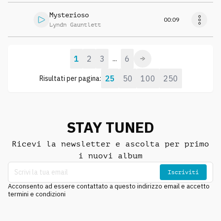
Mysterioso
00:09
Lyndn Gauntlett
1
2
3
6
...
25
50
100
250
Risultati per pagina:
STAY TUNED
Ricevi la newsletter e ascolta per primo
i nuovi album
Iscriviti
Acconsento ad essere contattato a questo indirizzo email e accetto
termini e condizioni