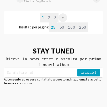
Findus Englbrecht
1
2
3
25
50
100
250
Risultati per pagina:
STAY TUNED
Ricevi la newsletter e ascolta per primo
i nuovi album
Iscriviti
Acconsento ad essere contattato a questo indirizzo email e accetto
termini e condizioni