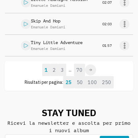
02:07
Emanuele Damiani
Skip And Hop
02:03
Emanuele Damiani
Tiny Little Adventure
01:57
Emanuele Damiani
1
2
3
70
...
25
50
100
250
Risultati per pagina:
STAY TUNED
Ricevi la newsletter e ascolta per primo
i nuovi album