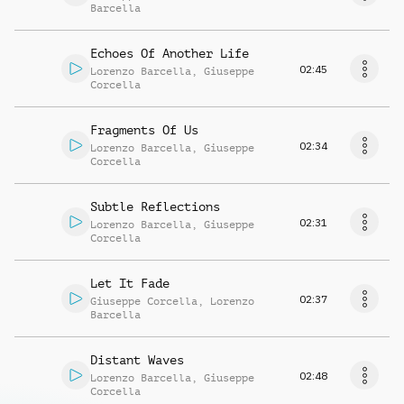
Barcella
Echoes Of Another Life
02:45
Lorenzo Barcella
,
Giuseppe
Corcella
Fragments Of Us
02:34
Lorenzo Barcella
,
Giuseppe
Corcella
Subtle Reflections
02:31
Lorenzo Barcella
,
Giuseppe
Corcella
Let It Fade
02:37
Giuseppe Corcella
,
Lorenzo
Barcella
Distant Waves
02:48
Lorenzo Barcella
,
Giuseppe
Corcella