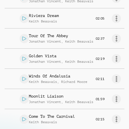
Jonathan Vincent
,
Keith Beauvais
Riviera Dream
02:05
Keith Beauvais
Tour Of The Abbey
02:37
Jonathan Vincent
,
Keith Beauvais
Golden Vista
02:19
Jonathan Vincent
,
Keith Beauvais
Winds Of Andalusia
02:11
Keith Beauvais
,
Richard Moore
Moonlit Liaison
01:59
Jonathan Vincent
,
Keith Beauvais
Come To The Carnival
02:15
Keith Beauvais