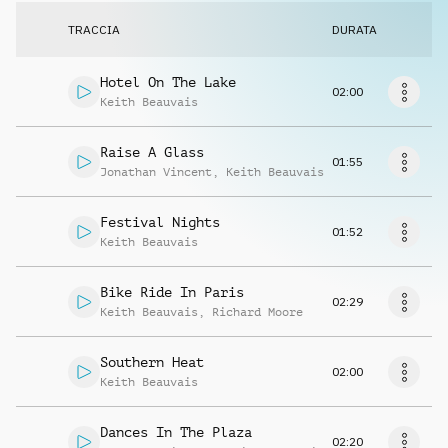
Richiedi musica
TRACCIA
DURATA
Hotel On The Lake
02:00
Keith Beauvais
Raise A Glass
01:55
Jonathan Vincent
,
Keith Beauvais
Festival Nights
01:52
Keith Beauvais
Bike Ride In Paris
02:29
Keith Beauvais
,
Richard Moore
Southern Heat
02:00
Keith Beauvais
Dances In The Plaza
02:20