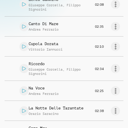
02:08
Giuseppe Corcella
,
Filippo
Signorini
Canto Di Mare
02:35
Andrea Ferrario
Cupola Dorata
02:10
Vittorio Iannucci
Ricordo
02:34
Giuseppe Corcella
,
Filippo
Signorini
Na Voce
02:25
Andrea Ferrario
La Notte Delle Tarantate
02:38
Orazio Saracino