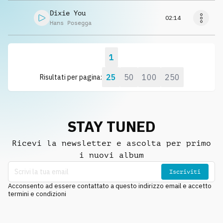
Dixie You
02:14
Hans Posegga
1
25
50
100
250
Risultati per pagina:
STAY TUNED
Ricevi la newsletter e ascolta per primo
i nuovi album
Iscriviti
Acconsento ad essere contattato a questo indirizzo email e accetto
termini e condizioni