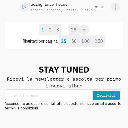
Fading Into Focus
01:51
Stephan Schelens
,
Patrick Puszko
1
2
3
28
...
25
50
100
250
Risultati per pagina:
STAY TUNED
Ricevi la newsletter e ascolta per primo
i nuovi album
Iscriviti
Acconsento ad essere contattato a questo indirizzo email e accetto
termini e condizioni