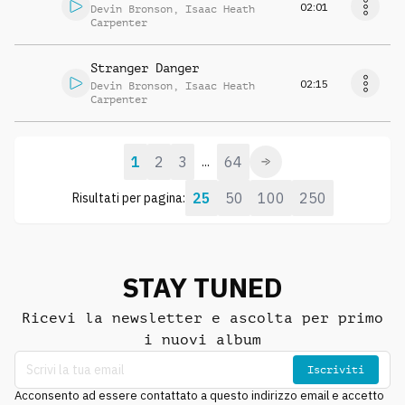
02:01
Devin Bronson
,
Isaac Heath
Carpenter
Stranger Danger
02:15
Devin Bronson
,
Isaac Heath
Carpenter
1
2
3
64
...
25
50
100
250
Risultati per pagina:
STAY TUNED
Ricevi la newsletter e ascolta per primo
i nuovi album
Iscriviti
Acconsento ad essere contattato a questo indirizzo email e accetto