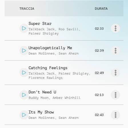
Richiedi musica
TRACCIA
DURATA
Super Star
02:33
Talkback Jack
,
Roo Savill
,
Palmer Shrigley
Unapologetically Me
02:39
Dean McGinnes
,
Sean Ahern
Catching Feelings
02:49
Talkback Jack
,
Palmer Shrigley
,
Florence Rawlings
Don't Need U
02:13
Buddy Moon
,
Amber Whinhill
Its My Show
02:43
Dean McGinnes
,
Sean Ahern