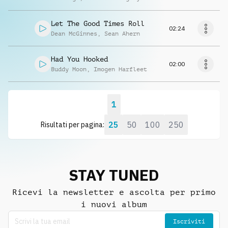
Let The Good Times Roll
02:24
Dean McGinnes
,
Sean Ahern
Had You Hooked
02:00
Buddy Moon
,
Imogen Harfleet
1
25
50
100
250
Risultati per pagina:
STAY TUNED
Ricevi la newsletter e ascolta per primo
i nuovi album
Iscriviti