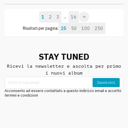
1
2
3
16
...
25
50
100
250
Risultati per pagina:
STAY TUNED
Ricevi la newsletter e ascolta per primo
i nuovi album
Iscriviti
Acconsento ad essere contattato a questo indirizzo email e accetto
termini e condizioni