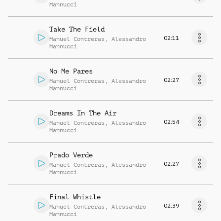
Mannucci
Take The Field
02:11
Manuel Contreras
,
Alessandro
Mannucci
No Me Pares
02:27
Manuel Contreras
,
Alessandro
Mannucci
Dreams In The Air
02:54
Manuel Contreras
,
Alessandro
Mannucci
Prado Verde
02:27
Manuel Contreras
,
Alessandro
Mannucci
Final Whistle
02:39
Manuel Contreras
,
Alessandro
Mannucci