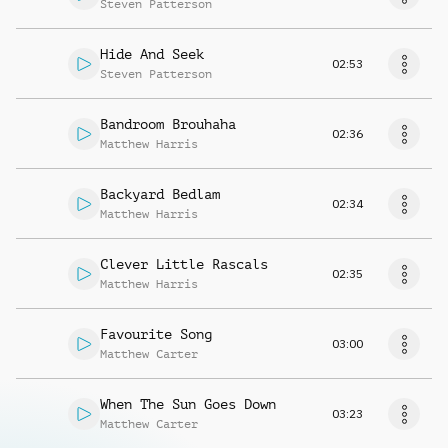
Steven Patterson
Hide And Seek
02:53
Steven Patterson
Bandroom Brouhaha
02:36
Matthew Harris
Backyard Bedlam
02:34
Matthew Harris
Clever Little Rascals
02:35
Matthew Harris
Favourite Song
03:00
Matthew Carter
When The Sun Goes Down
03:23
Matthew Carter