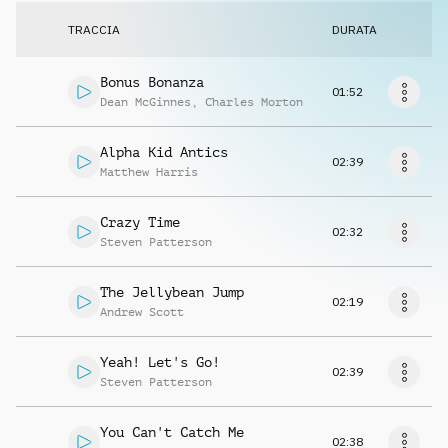
Richiedi musica
TRACCIA
DURATA
Bonus Bonanza
01:52
Dean McGinnes
,
Charles Morton
Alpha Kid Antics
02:39
Matthew Harris
Crazy Time
02:32
Steven Patterson
The Jellybean Jump
02:19
Andrew Scott
Yeah! Let's Go!
02:39
Steven Patterson
You Can't Catch Me
02:38