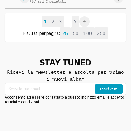
Richard Chorzelski
1
2
3
7
...
25
50
100
250
Risultati per pagina:
STAY TUNED
Ricevi la newsletter e ascolta per primo
i nuovi album
Iscriviti
Acconsento ad essere contattato a questo indirizzo email e accetto
termini e condizioni