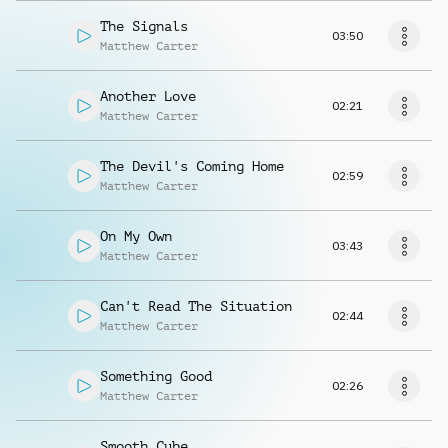
The Signals
03:50
Matthew Carter
Another Love
02:21
Matthew Carter
The Devil's Coming Home
02:59
Matthew Carter
On My Own
03:43
Matthew Carter
Can't Read The Situation
02:44
Matthew Carter
Something Good
02:26
Matthew Carter
Smooth Cube