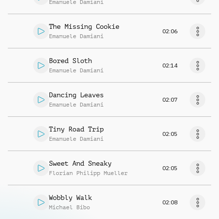
Emanuele Damiani
The Missing Cookie
02:06
Emanuele Damiani
Bored Sloth
02:14
Emanuele Damiani
Dancing Leaves
02:07
Emanuele Damiani
Tiny Road Trip
02:05
Emanuele Damiani
Sweet And Sneaky
02:05
Florian Philipp Mueller
Wobbly Walk
02:08
Michael Bibo