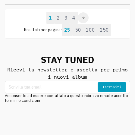
1
2
3
4
25
50
100
250
Risultati per pagina:
STAY TUNED
Ricevi la newsletter e ascolta per primo
i nuovi album
Iscriviti
Acconsento ad essere contattato a questo indirizzo email e accetto
termini e condizioni