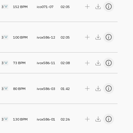
3
152
BPM
ico071-07
02:05
3
100
BPM
ivox586-12
02:05
3
73
BPM
ivox586-11
02:08
3
80
BPM
ivox586-03
01:42
3
130
BPM
ivox586-01
02:26