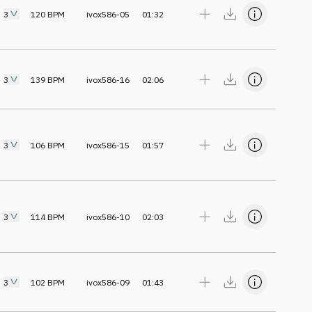
3
120
BPM
ivox586-05
01:32
3
139
BPM
ivox586-16
02:06
3
106
BPM
ivox586-15
01:57
3
114
BPM
ivox586-10
02:03
3
102
BPM
ivox586-09
01:43