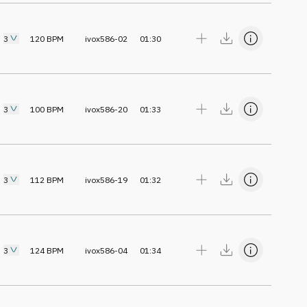
3
120
BPM
ivox586-02
01:30
3
100
BPM
ivox586-20
01:33
3
112
BPM
ivox586-19
01:32
3
124
BPM
ivox586-04
01:34