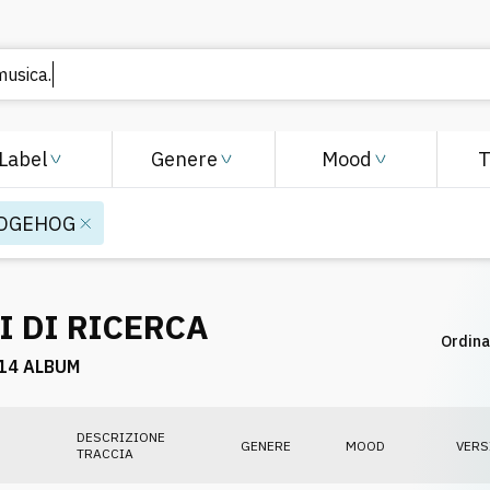
Label
Genere
Mood
DGEHOG
I DI RICERCA
Ordina
14 ALBUM
DESCRIZIONE
GENERE
MOOD
VERS
TRACCIA