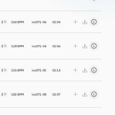
3
160
BPM
ico071-06
02:04
3
128
BPM
ico071-04
02:06
3
126
BPM
ico071-05
02:14
3
182
BPM
ico071-08
02:07