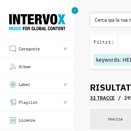
Ce
Filtri
:
Categorie
keywords
:
HE
Album
RISULTAT
Label
/
32 TRACCE
29
Playlist
TRACCIA
Licenze